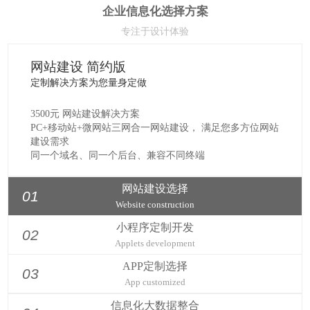
企业信息化选择方案
专注于设计体验
网站建设 简约版
定制解决方案为您量身定做
3500元 网站建设解决方案
PC+移动站+微网站三网合一网站建设， 满足您多方位网站
建设需求
同一个域名、同一个后台、兼容不同终端
移动云整站解决方案，支持网站5-10个静态页面的手机网
站，适合文字、图片等静态内容展示。
网站建设选择
01
年费600元/年
Website construction
[详细了解]
小程序定制开发
02
Applets development
APP定制选择
03
App customized
信息化大数据整合