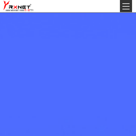
今天:
2026年8月9日星期日
丙午(马)年农历六月初十