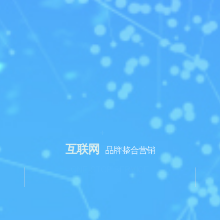
+
互联网
品牌整合营销
ONE-STOP SERVICE
资讯策划 创意设计 技术开发 运营维护 营销推广
了解更多