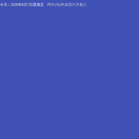
今天:
2026年8月7日星期五
丙午(马)年农历六月初八